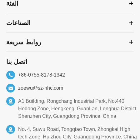
الفئة
الصناعات
روابط سريعة
اتصل بنا
+86-0755-8178-1342
zoewu@sz-hhc.com
A1 Building, Rongchang Industrial Park, No.440
Hedong Zone, Hengkeng, GuanLan, Longhua District,
Shenzhen City, Guangdong Province, China
No. 4, Suwu Road, Tongqiao Town, Zhongkai High
tech Zone, Huizhou City, Guangdong Province, China