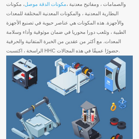
والصمامات ، ومفاتيح معدنية ،
مكونات الدقة موصل
، مكونات
البطارية المعدنية ، والمكونات المعدنية المختلفة للمعدات
والأجهزة. هذه المكونات هي عناصر حيوية في تصنيع الأجهزة
الطبية ، وتلعب دورا محوريا في ضمان موثوقية وأداء وسلامة
المعدات. مع أكثر من عقدين من الخبرة المتفانية والحرفية
الراسخة ، اكتسبت HHC حضورًا عميقًا في هذه المجالات.