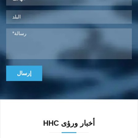
إرسال
HHC أخبار ورؤى