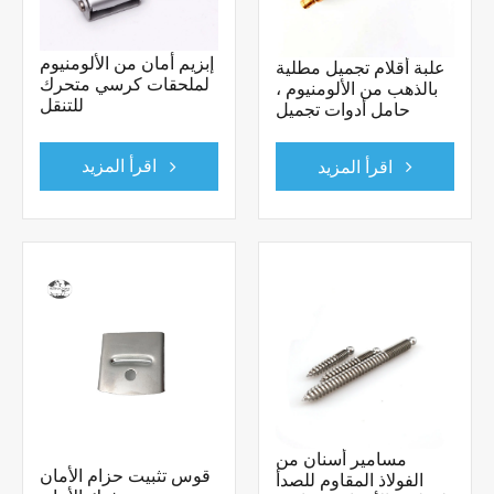
إبزيم أمان من الألومنيوم
علبة أقلام تجميل مطلية
لملحقات كرسي متحرك
بالذهب من الألومنيوم ،
للتنقل
حامل أدوات تجميل
اقرأ المزيد
اقرأ المزيد
مسامير أسنان من
قوس تثبيت حزام الأمان
الفولاذ المقاوم للصدأ