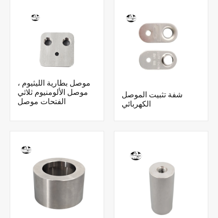
موصل بطارية الليثيوم ،
موصل الألومنيوم ثلاثي
شفة تثبيت الموصل
الفتحات موصل
الكهربائي