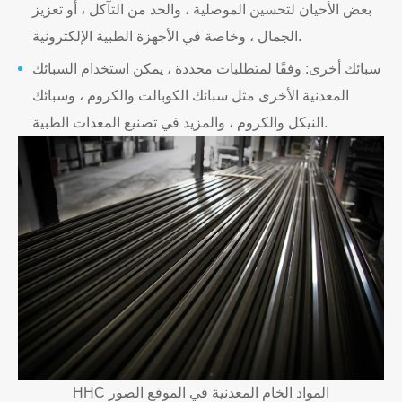
بعض الأحيان لتحسين الموصلية ، والحد من التآكل ، أو تعزيز
الجمال ، وخاصة في الأجهزة الطبية الإلكترونية.
سبائك أخرى: وفقًا لمتطلبات محددة ، يمكن استخدام السبائك
المعدنية الأخرى مثل سبائك الكوبالت والكروم ، وسبائك
النيكل والكروم ، والمزيد في تصنيع المعدات الطبية.
HHC المواد الخام المعدنية في الموقع الصور