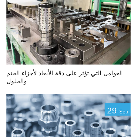
العوامل التي تؤثر على دقة الأبعاد لأجزاء الختم
والحلول
29
Sep