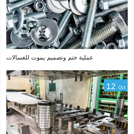
عملية ختم وتصميم يموت للغسالات
12
Oct