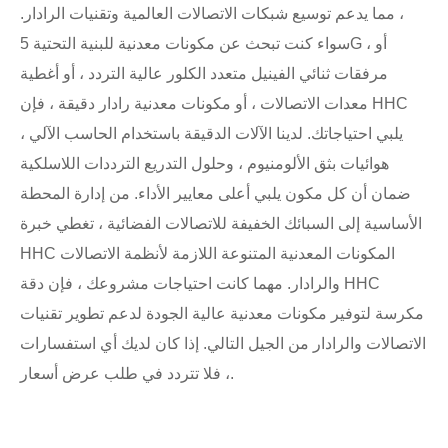
، مما يدعم توسيع شبكات الاتصالات العالمية وتقنيات الرادار.
سواء كنت تبحث عن مكونات معدنية للبنية التحتية 5G ، أو
مرفقات ثنائي الفينيل متعدد الكلور عالية التردد ، أو أغطية
معدات الاتصالات ، أو مكونات معدنية رادار دقيقة ، فإن HHC
يلبي احتياجاتك. لدينا الآلات الدقيقة باستخدام الحاسب الآلي ،
هوائيات بثق الألومنيوم ، وحلول التدريع الترددات اللاسلكية
ضمان أن كل مكون يلبي أعلى معايير الأداء. من إدارة المحطة
الأساسية إلى السبائك الخفيفة للاتصالات الفضائية ، تغطي خبرة
HHC المكونات المعدنية المتنوعة اللازمة لأنظمة الاتصالات
والرادار. مهما كانت احتياجات مشروعك ، فإن دقة HHC
مكرسة لتوفير مكونات معدنية عالية الجودة لدعم تطوير تقنيات
الاتصالات والرادار من الجيل التالي. إذا كان لديك أي استفسارات
، فلا تتردد في طلب عرض أسعار.