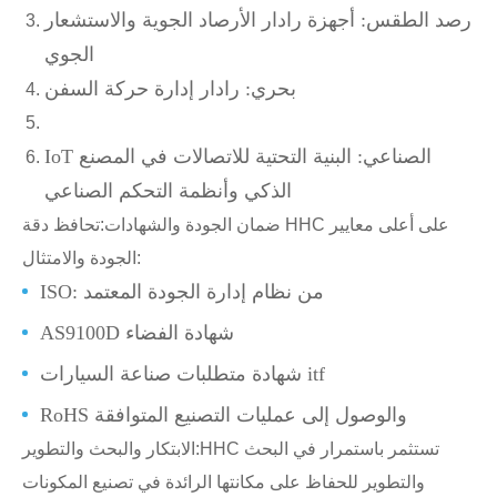
رصد الطقس: أجهزة رادار الأرصاد الجوية والاستشعار
الجوي
بحري: رادار إدارة حركة السفن
IoT الصناعي: البنية التحتية للاتصالات في المصنع
الذكي وأنظمة التحكم الصناعي
ضمان الجودة والشهادات:
تحافظ دقة HHC على أعلى معايير
الجودة والامتثال:
ISO: من نظام إدارة الجودة المعتمد
AS9100D شهادة الفضاء
شهادة متطلبات صناعة السيارات itf
RoHS والوصول إلى عمليات التصنيع المتوافقة
HHC تستثمر باستمرار في البحث
الابتكار والبحث والتطوير:
والتطوير للحفاظ على مكانتها الرائدة في تصنيع المكونات