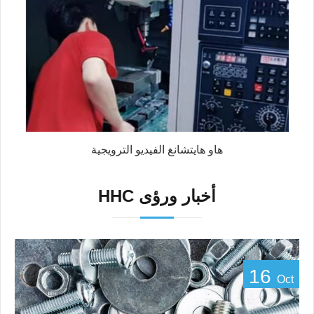
هاو هايتشانغ الفيديو الترويجية
HHC أخبار ورؤى
16
Oct