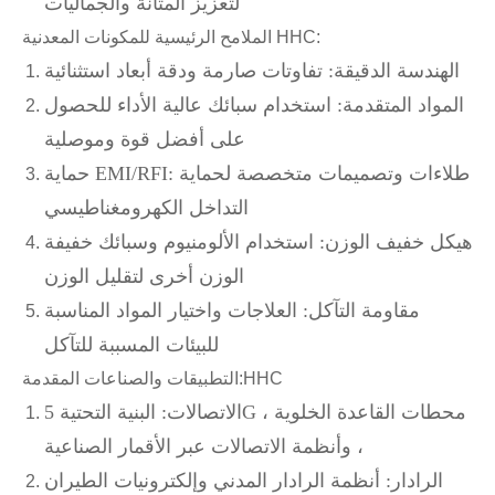
لتعزيز المتانة والجماليات
الملامح الرئيسية للمكونات المعدنية HHC:
الهندسة الدقيقة: تفاوتات صارمة ودقة أبعاد استثنائية
المواد المتقدمة: استخدام سبائك عالية الأداء للحصول
على أفضل قوة وموصلية
حماية EMI/RFI: طلاءات وتصميمات متخصصة لحماية
التداخل الكهرومغناطيسي
هيكل خفيف الوزن: استخدام الألومنيوم وسبائك خفيفة
الوزن أخرى لتقليل الوزن
مقاومة التآكل: العلاجات واختيار المواد المناسبة
للبيئات المسببة للتآكل
HHC
التطبيقات والصناعات المقدمة:
الاتصالات: البنية التحتية 5G ، محطات القاعدة الخلوية
، وأنظمة الاتصالات عبر الأقمار الصناعية
الرادار: أنظمة الرادار المدني وإلكترونيات الطيران