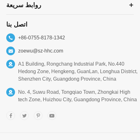
روابط سريعة
اتصل بنا
+86-0755-8178-1342
zoewu@sz-hhc.com
A1 Building, Rongchang Industrial Park, No.440
Hedong Zone, Hengkeng, GuanLan, Longhua District,
Shenzhen City, Guangdong Province, China
No. 4, Suwu Road, Tongqiao Town, Zhongkai High
tech Zone, Huizhou City, Guangdong Province, China